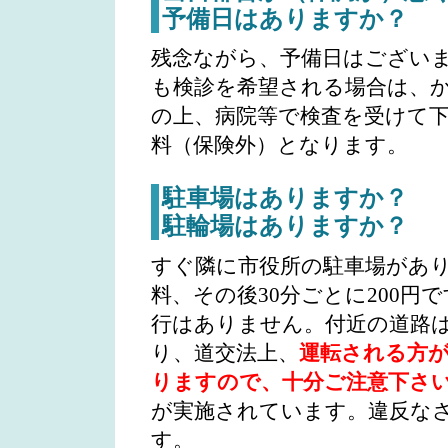
予備日はありますか？
残念ながら、予備日はござい
も検診を希望される場合は、
の上、病院等で検査を受けて
料（保険外）となります。
駐車場はありますか？
駐輪場はありますか？
すぐ隣に市役所の駐車場があ
料、その後30分ごとに200円
行はありません。付近の道路
り、道交法上、
運転される方
りますので、十分ご注意下さ
が実施されています。違反な
す。