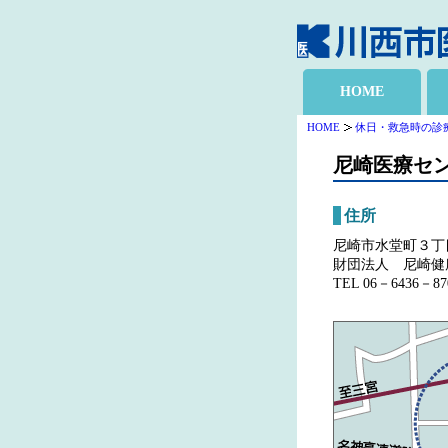
HOME
HOME
休日・救急時の診
尼崎医療セ
住所
尼崎市水堂町３丁目
財団法人 尼崎健
TEL 06－6436－87