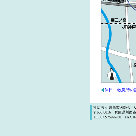
休日・救急時の
社団法人 川西市医師会
C
〒666-0016 兵庫県
TEL 072-759-6950 F