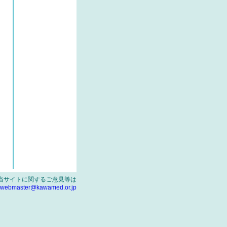
当サイトに関するご意見等は
webmaster@kawamed.or.jp