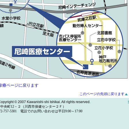
診療ページに戻ります
このページの先頭に戻ります
opyright © 2007 Kawanishi-shi Ishikai. All rights reserved.
川西市中央町12－２（川西市保健センター２Ｆ）
AX 072-757-5301 電話でのお問い合わせは平日9:00～17:00