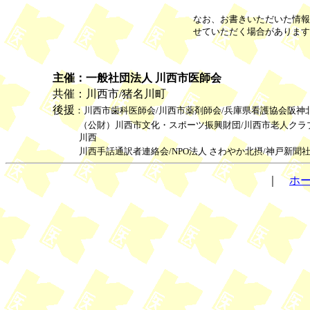
なお、お書きいただいた情報
せていただく場合があります
主催：一般社団法人 川西市医師会
共催：川西市/猪名川町
後援
：川西市歯科医師会/川西市薬剤師会/兵庫県看護協会阪神
（公財）川西市文化・スポーツ振興財団/川西市老人クラ
川西
川西手話通訳者連絡会/NPO法人 さわやか北摂/神戸新聞
｜
ホ