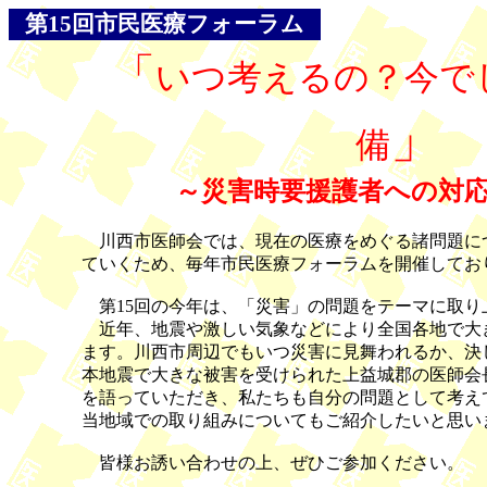
第15回市民医療フォーラム
「
いつ考えるの？今で
」
備
～災害時要援護者への対
川西市医師会では、現在の医療をめぐる諸問題に
ていくため、毎年市民医療フォーラムを開催してお
第15回の今年は、「災害」の問題をテーマに取り
近年、地震や激しい気象などにより全国各地で大
ます。川西市周辺でもいつ災害に見舞われるか、決
本地震で大きな被害を受けられた上益城郡の医師会
を語っていただき、私たちも自分の問題として考え
当地域での取り組みについてもご紹介したいと思い
皆様お誘い合わせの上、ぜひご参加ください。