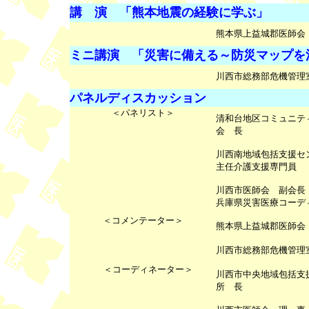
講 演
「熊本地震の経験に学ぶ」
熊本県上益城郡医師会
ミニ講演
「災害に備える～防災マップを
川西市総務部危機管理
パネルディスカッション
＜パネリスト＞
清和台地区コミュニテ
会 長
川西南地域包括支援セ
主任介護支援専門員
川西市医師会 副会長
兵庫県災害医療コーデ
＜コメンテーター＞
熊本県上益城郡医師会
川西市総務部危機管理
＜コーディネーター＞
川西市中央地域包括支
所 長