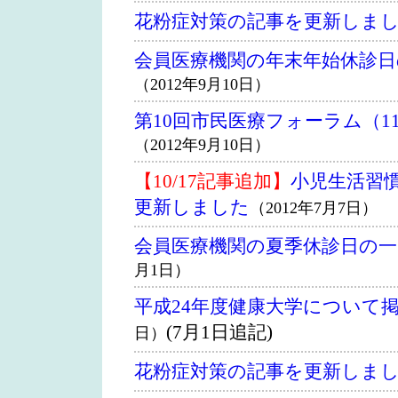
花粉症対策の記事を更新しま
会員医療機関の年末年始休診
（2012年9月10日）
第10回市民医療フォーラム（1
（2012年9月10日）
【10/17記事追加】
小児生活習
更新しました
（2012年7月7日）
会員医療機関の夏季休診日の
月1日）
平成24年度健康大学について
(7月1日追記)
日）
花粉症対策の記事を更新しま