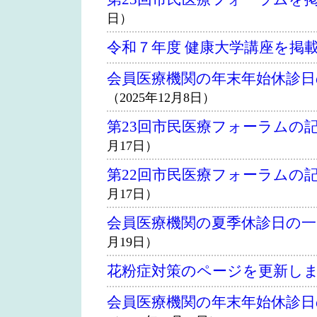
日）
令和７年度 健康大学講座を掲
会員医療機関の年末年始休診
（2025年12月8日）
第23回市民医療フォーラムの
月17日）
第22回市民医療フォーラムの
月17日）
会員医療機関の夏季休診日の
月19日）
花粉症対策のページを更新し
会員医療機関の年末年始休診