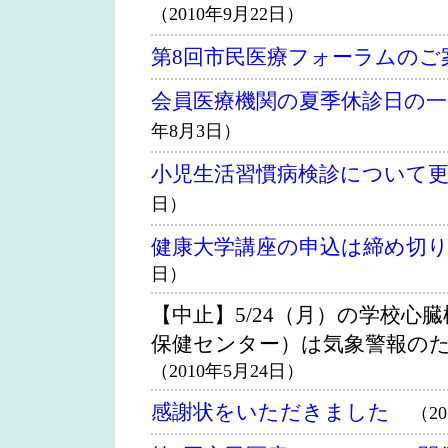
（2010年9月22日）
第8回市民医療フォーラムの
会員医療機関の夏季休診日の
年8月3日）
小児生活習慣病検診について
日）
健康大学講座の申込は締め切
日）
【中止】5/24（月）の学校心
保健センター）は気象警報の
（2010年5月24日）
感謝状をいただきました
（2