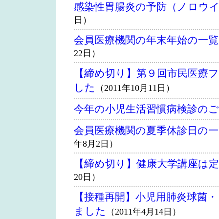
感染性胃腸炎の予防（ノロウ
日）
会員医療機関の年末年始の一
22日）
【締め切り】第９回市民医療
した
（2011年10月11日）
今年の小児生活習慣病検診の
会員医療機関の夏季休診日の
年8月2日）
【締め切り】健康大学講座は
20日）
【接種再開】小児用肺炎球菌
ました
（2011年4月14日）