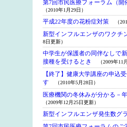
第7回市民医療フォーラム（開
（2010年1月29日）
平成22年度の花粉症対策
（20
新型インフルエンザのワクチ
8日更新）
中学生が保護者の同伴なしで
接種を受けるとき
（2009年11
【終了】健康大学講座の申込
す
（2010年5月28日）
医療機関の冬休みが分かる－
（2009年12月25日更新）
新型インフルエンザ発生数グ
第7回市民医療フォーラムのご案