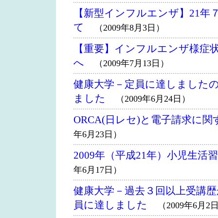
【新型インフルエンザ】21年
て
（2009年8月3日）
【重要】インフルエンザ様症
へ
（2009年7月13日）
健康大学－定員に達しました
ました
（2009年6月24日）
ORCA(日レセ)と電子請求に
年6月23日）
2009年（平成21年）小児生
年6月17日）
健康大学－過去３回以上受講
員に達しました
（2009年6月2