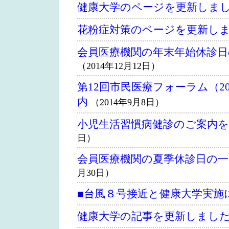
健康大学のページを更新しま
花粉症対策のページを更新し
会員医療機関の年末年始休診
（2014年12月12日）
第12回市民医療フォーラム（20
内
（2014年9月8日）
小児生活習慣病健診のご案内
日）
会員医療機関の夏季休診日の
月30日）
■台風８号接近と健康大学実施
健康大学の記事を更新しまし