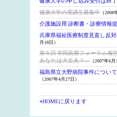
健康大学の申し込み受付は終
健康大学の受講生募集中
（200
介護施設用 診断書・診療情報
兵庫県福祉医療制度見直し反対
月18日）
第５回 市民医療フォーラム報
あなたは大丈夫？」
（2007年6月
福島県立大野病院事件につい
（2007年4月27日）
HOMEに戻ります