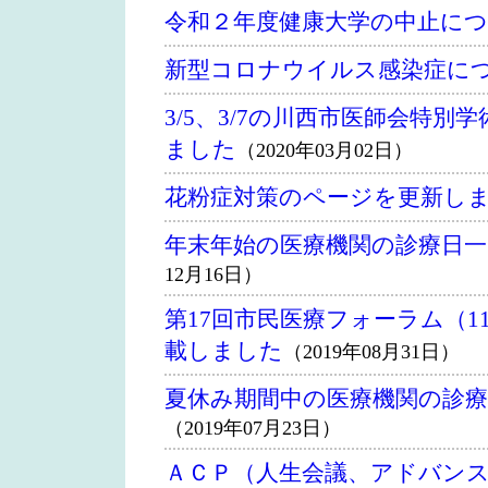
令和２年度健康大学の中止に
新型コロナウイルス感染症に
3/5、3/7の川西市医師会特
ました
（2020年03月02日）
花粉症対策のページを更新し
年末年始の医療機関の診療日
12月16日）
第17回市民医療フォーラム（1
載しました
（2019年08月31日）
夏休み期間中の医療機関の診
（2019年07月23日）
ＡＣＰ（人生会議、アドバン